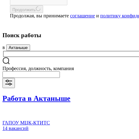
Продолжить
Продолжая, вы принимаете
соглашение
и
политику конфид
Поиск работы
в
Актаныше
Профессия, должность, компания
Работа в Актаныше
ГАПОУ МЦК-КТИТС
14 вакансий