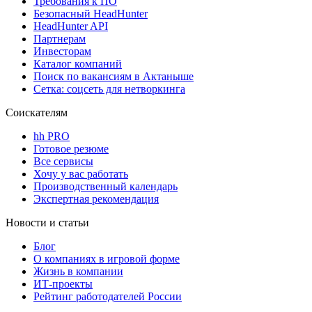
Требования к ПО
Безопасный HeadHunter
HeadHunter API
Партнерам
Инвесторам
Каталог компаний
Поиск по вакансиям в Актаныше
Сетка: соцсеть для нетворкинга
Соискателям
hh PRO
Готовое резюме
Все сервисы
Хочу у вас работать
Производственный календарь
Экспертная рекомендация
Новости и статьи
Блог
О компаниях в игровой форме
Жизнь в компании
ИТ-проекты
Рейтинг работодателей России