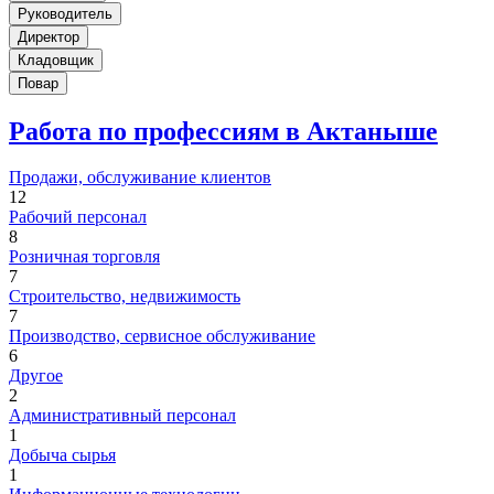
Руководитель
Директор
Кладовщик
Повар
Работа по профессиям в Актаныше
Продажи, обслуживание клиентов
12
Рабочий персонал
8
Розничная торговля
7
Строительство, недвижимость
7
Производство, сервисное обслуживание
6
Другое
2
Административный персонал
1
Добыча сырья
1