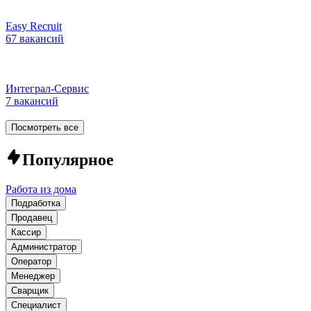
Easy Recruit
67 вакансий
Интеграл-Сервис
7 вакансий
Посмотреть все
Популярное
Работа из дома
Подработка
Продавец
Кассир
Администратор
Оператор
Менеджер
Сварщик
Специалист