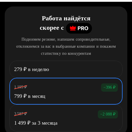
Работа найдётся
скорее
c
Поднимем резюме, напишем сопроводительные,
откликнемся за вас в выбранные компании и покажем
статистику по конкурентам
279
₽
в неделю
1 195
₽
−396
₽
799
₽
в месяц
3 587
₽
−2 088
₽
1 499
₽
за 3 месяца