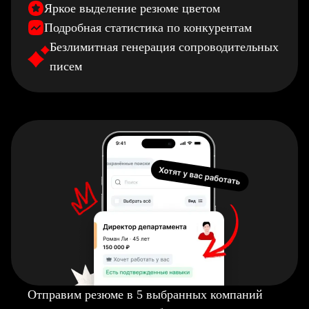
Яркое выделение резюме цветом
Подробная статистика по конкурентам
Безлимитная генерация сопроводительных
писем
Отправим резюме в 5 выбранных компаний