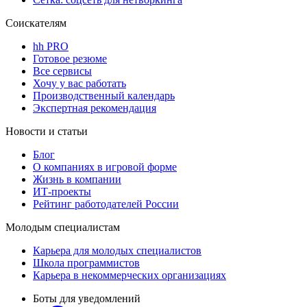
Соискателям
hh PRO
Готовое резюме
Все сервисы
Хочу у вас работать
Производственный календарь
Экспертная рекомендация
Новости и статьи
Блог
О компаниях в игровой форме
Жизнь в компании
ИТ-проекты
Рейтинг работодателей России
Молодым специалистам
Карьера для молодых специалистов
Школа программистов
Карьера в некоммерческих организациях
Боты для уведомлений