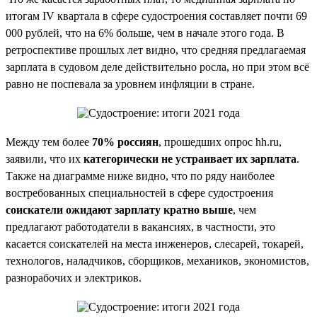
итогам IV квартала в сфере судостроения составляет почти 69
000 рублей, что на 6% больше, чем в начале этого года. В
ретроспективе прошлых лет видно, что средняя предлагаемая
зарплата в судовом деле действительно росла, но при этом всё
равно не поспевала за уровнем инфляции в стране.
Между тем более
70% россиян
, прошедших опрос hh.ru,
заявили, что их
категорически не устраивает их зарплата
.
Также на диаграмме ниже видно, что по ряду наиболее
востребованных специальностей в сфере судостроения
соискатели ожидают зарплату кратно выше
, чем
предлагают работодатели в вакансиях, в частности, это
касается соискателей на места инженеров, слесарей, токарей,
технологов, наладчиков, сборщиков, механиков, экономистов,
разнорабочих и электриков.