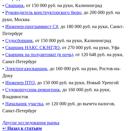
•
Сварщик
, от 150 000 руб. на руки, Калининград
•
Руководитель конструкторского бюро
, до 200 000 руб. на
руки, Москва
•
Инженер-программист C#
, до 180 000 руб. на руки, Санкт-
Петербург
•
Судосборщик
, от 150 000 руб. на руки, Калининград
•
Сварщик НАКС СК/НГДО
, от 270 000 руб. на руки, Уфа
•
Сварщик на полуавтомат (в ночь)
, от 120 648 руб. на руки,
Санкт-Петербург
•
Электрогазосварщик
, до 160 000 руб. на руки, Ростов-на-
Дону
•
Инженер ПТО
, до 150 000 руб. на руки, Новый Уренгой
•
Судокорпусник-ремонтник
, до 160 000 руб. на руки,
Владивосток
•
Начальник участка
, от 120 000 руб. до вычета налогов,
Санкт-Петербург
Другие исследования рынка
↩
Назад к статьям