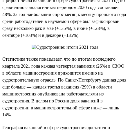
Прирост числа вакансий в сфере судостроения за 2021 год по
сравнению с аналогичным периодом 2020 года составляет
48%. За год наибольший спрос месяц к месяцу прошлого года
среди работодателей в изучаемой сфере был зафиксирован
сразу несколько раз: в мае (+135%), в июне (+128%), в
сентябре (+103%) и в декабре (+135%).
Статистика также показывает, что по итогам последнего
квартала 2021 года каждая четвертая вакансия (26%) в СЗФО
в области машиностроения приходится именно на
судостроительную отрасль. По Санкт-Петербургу данная доля
еще больше — каждая третья вакансия (29%) в области
машиностроения опубликована работодателями из
судостроения. В целом по России доля вакансий в
судостроении в машиностроительной сфере ниже — лишь
14%.
География вакансий в сфере судостроения достаточно