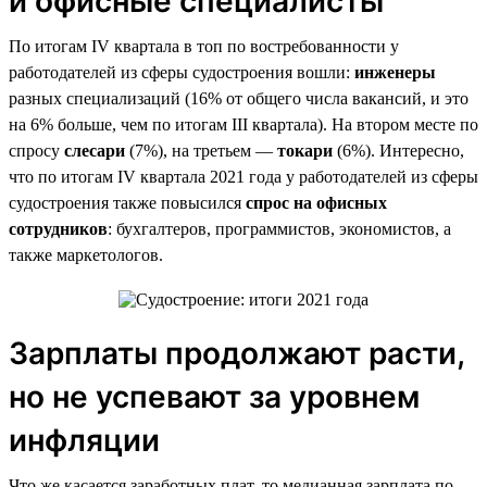
и офисные специалисты
По итогам IV квартала в топ по востребованности у
работодателей из сферы судостроения вошли:
инженеры
разных специализаций (16% от общего числа вакансий, и это
на 6% больше, чем по итогам III квартала). На втором месте по
спросу
слесари
(7%), на третьем —
токари
(6%). Интересно,
что по итогам IV квартала 2021 года у работодателей из сферы
судостроения также повысился
спрос на офисных
сотрудников
: бухгалтеров, программистов, экономистов, а
также маркетологов.
Зарплаты продолжают расти,
но не успевают за уровнем
инфляции
Что же касается заработных плат, то медианная зарплата по