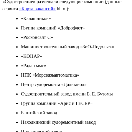
«Судостроение» размещали следующие компании (данные
сервиса
«Карта вакансий»
hh.ru):
«Калашников»
Группа компаний «Доброфлот»
«Росконсалт-С»
Машиностроительный завод «ЗиО-Подольск»
«КОНАР»
«Радар ммс»
НПК «Морсвязьавтоматика»
Центр судоремонта «Дальзавод»
Судостроительный завод имени Б. Е. Бутомы
Группа компаний «Арис и ГЕСЕР»
Балтийский завод
Находкинский судоремонтный завод
Пролетарский завод