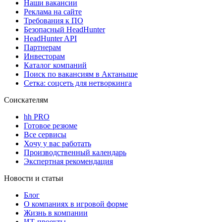
Наши вакансии
Реклама на сайте
Требования к ПО
Безопасный HeadHunter
HeadHunter API
Партнерам
Инвесторам
Каталог компаний
Поиск по вакансиям в Актаныше
Сетка: соцсеть для нетворкинга
Соискателям
hh PRO
Готовое резюме
Все сервисы
Хочу у вас работать
Производственный календарь
Экспертная рекомендация
Новости и статьи
Блог
О компаниях в игровой форме
Жизнь в компании
ИТ-проекты