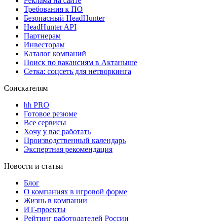
Реклама на сайте
Требования к ПО
Безопасный HeadHunter
HeadHunter API
Партнерам
Инвесторам
Каталог компаний
Поиск по вакансиям в Актаныше
Сетка: соцсеть для нетворкинга
Соискателям
hh PRO
Готовое резюме
Все сервисы
Хочу у вас работать
Производственный календарь
Экспертная рекомендация
Новости и статьи
Блог
О компаниях в игровой форме
Жизнь в компании
ИТ-проекты
Рейтинг работодателей России