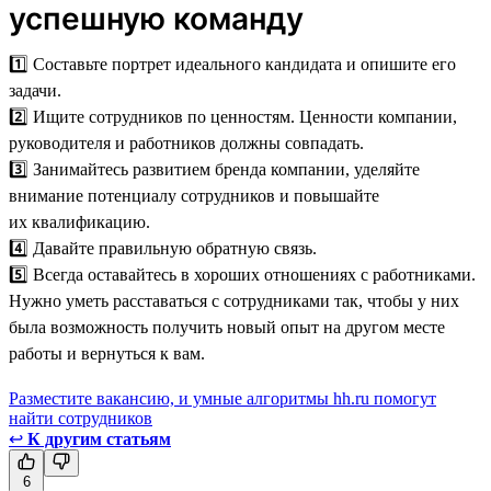
успешную команду
1️⃣ Составьте портрет идеального кандидата и опишите его
задачи.
2️⃣ Ищите сотрудников по ценностям. Ценности компании,
руководителя и работников должны совпадать.
3️⃣ Занимайтесь развитием бренда компании, уделяйте
внимание потенциалу сотрудников и повышайте
их квалификацию.
4️⃣ Давайте правильную обратную связь.
5️⃣ Всегда оставайтесь в хороших отношениях с работниками.
Нужно уметь расставаться с сотрудниками так, чтобы у них
была возможность получить новый опыт на другом месте
работы и вернуться к вам.
Разместите вакансию, и умные алгоритмы hh.ru помогут
найти сотрудников
↩
К другим статьям
6