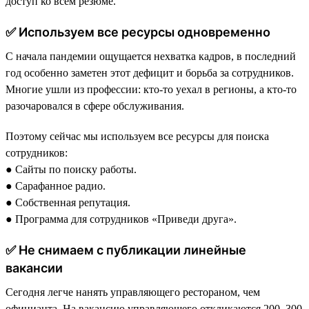
доступ ко всем резюме.
✅ Используем все ресурсы одновременно
С начала пандемии ощущается нехватка кадров, в последний
год особенно заметен этот дефицит и борьба за сотрудников.
Многие ушли из профессии: кто-то уехал в регионы, а кто-то
разочаровался в сфере обслуживания.
Поэтому сейчас мы используем все ресурсы для поиска
сотрудников:
● Сайты по поиску работы.
● Сарафанное радио.
● Собственная репутация.
● Программа для сотрудников «Приведи друга».
✅ Не снимаем с публикации линейные
вакансии
Сегодня легче нанять управляющего рестораном, чем
официанта. На вакансию управляющего откликаются 200–300