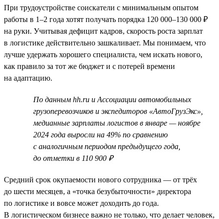
При трудоустройстве соискатели с минимальным опытом
работы в 1–2 года хотят получать порядка 120 000–130 000 ₽
на руки. Учитывая дефицит кадров, скорость роста зарплат
в логистике действительно зашкаливает. Мы понимаем, что
лучше удержать хорошего специалиста, чем искать нового,
как правило за тот же бюджет и с потерей времени
на адаптацию.
По данным hh.ru и Ассоциации автомобильных
грузоперевозчиков и экспедиторов «АвтоГрузЭкс»,
медианные зарплаты логистов в январе — ноябре
2024 года выросли на 49% по сравнению
с аналогичным периодом предыдущего года,
до отметки в 110 900 ₽
Средний срок окупаемости нового сотрудника — от трёх
до шести месяцев, а «точка безубыточности» директора
по логистике и вовсе может доходить до года.
В логистическом бизнесе важно не только, что делает человек,