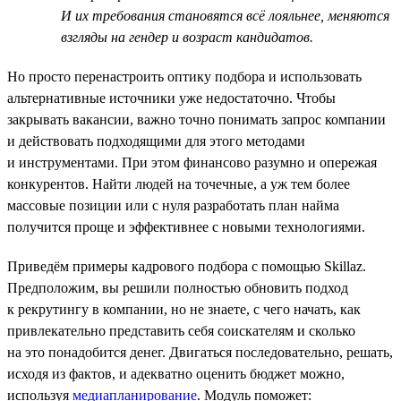
И их требования становятся всё лояльнее, меняются
взгляды на гендер и возраст кандидатов.
Но просто перенастроить оптику подбора и использовать
альтернативные источники уже недостаточно. Чтобы
закрывать вакансии, важно точно понимать запрос компании
и действовать подходящими для этого методами
и инструментами. При этом финансово разумно и опережая
конкурентов. Найти людей на точечные, а уж тем более
массовые позиции или с нуля разработать план найма
получится проще и эффективнее с новыми технологиями.
Приведём примеры кадрового подбора с помощью Skillaz.
Предположим, вы решили полностью обновить подход
к рекрутингу в компании, но не знаете, с чего начать, как
привлекательно представить себя соискателям и сколько
на это понадобится денег. Двигаться последовательно, решать,
исходя из фактов, и адекватно оценить бюджет можно,
используя
медиапланирование
. Модуль поможет: