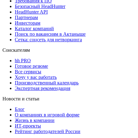
Требования к ПО
Безопасный HeadHunter
HeadHunter API
Партнерам
Инвесторам
Каталог компаний
Поиск по вакансиям в Актаныше
Сетка: соцсеть для нетворкинга
Соискателям
hh PRO
Готовое резюме
Все сервисы
Хочу у вас работать
Производственный календарь
Экспертная рекомендация
Новости и статьи
Блог
О компаниях в игровой форме
Жизнь в компании
ИТ-проекты
Рейтинг работодателей России