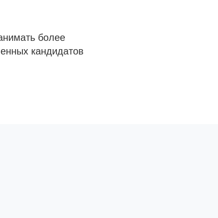
анимать более
венных кандидатов