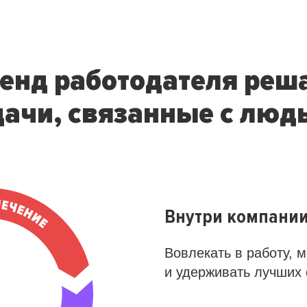
енд работодателя реш
дачи, связанные с люд
Внутри компани
Вовлекать в работу, 
и удерживать лучших 