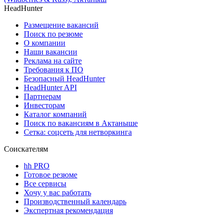
HeadHunter
Размещение вакансий
Поиск по резюме
О компании
Наши вакансии
Реклама на сайте
Требования к ПО
Безопасный HeadHunter
HeadHunter API
Партнерам
Инвесторам
Каталог компаний
Поиск по вакансиям в Актаныше
Сетка: соцсеть для нетворкинга
Соискателям
hh PRO
Готовое резюме
Все сервисы
Хочу у вас работать
Производственный календарь
Экспертная рекомендация