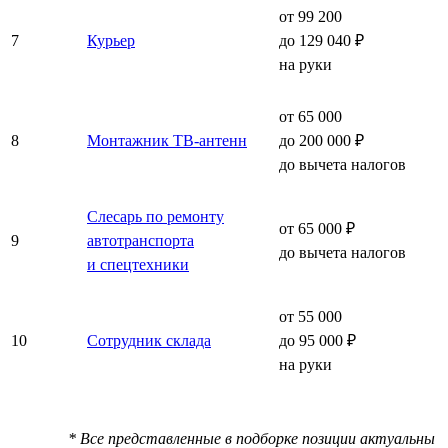
от 99 200
7
Курьер
до 129 040 ₽
на руки
от 65 000
8
Монтажник ТВ-антенн
до 200 000 ₽
до вычета налогов
Слесарь по ремонту
от 65 000 ₽
9
автотранспорта
до вычета налогов
и спецтехники
от 55 000
10
Сотрудник склада
до 95 000 ₽
на руки
* Все представленные в подборке позиции актуальны