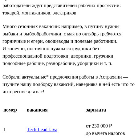
работодатели ждут представителей рабочих профессий:
токарей, монтажников, электриков.
Много сезонных вакансий: например, в путину нужны
рыбаки и рыбообработчики, с мая по октябрь требуются
горничные и егери, овощеводы и полевые работники.
И конечно, постоянно нужны сотрудники без
профессиональной подготовки: дворники, грузчики,
подсобные рабочие, разнорабочие, уборщики и т. п.
Собрали актуальные* предложения работы в Астрахани —
изучите нашу подборку вакансий, наверняка в ней есть что-то
интересное для вас!
номер
вакансия
зарплата
от 230 000 ₽
1
Tech Lead Java
до вычета налогов