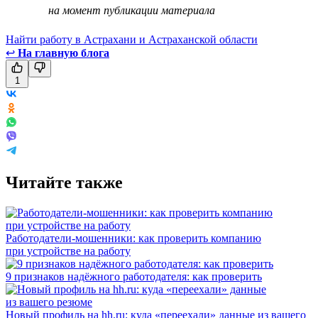
на момент публикации материала
Найти работу в Астрахани и Астраханской области
↩
На главную блога
1
Читайте также
Работодатели-мошенники: как проверить компанию
при устройстве на работу
9 признаков надёжного работодателя: как проверить
Новый профиль на hh.ru: куда «переехали» данные из вашего