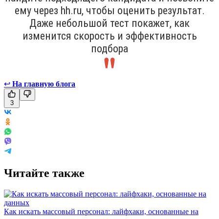
ему через hh.ru, чтобы оценить результат.
Даже небольшой тест покажет, как
изменится скорость и эффективность
подбора
↩
На главную блога
3
Читайте также
Как искать массовый персонал: лайфхаки, основанные на