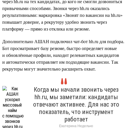
через hh.ru на тех кандидатах, до кого не смогли дозвониться
привычными способами. Звонки через hh.ru оказались
результативными: маркировка «Звонят по вакансии на hh.ru»
повышает доверие, а рекрутеру удобно звонить через
платформу — прямо из отклика или резюме.
Дополнительно АШАН подключил чат-бот hh.ru для подбора.
Бот просматривает базу резюме, быстро определяет новые
и обновлённые профили, находит релевантных кандидатов
и автоматически отправляет им подходящие вакансии. Так
рекрутеры могут значительно расширить охват.
Когда мы начали звонить через
hh.ru, мы заметили: кандидаты
отвечают активнее. Для нас это
показатель, что инструмент
работает
Екатерина Недельчо