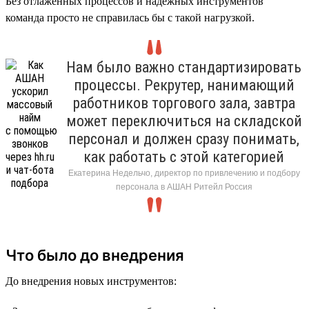
Без отлаженных процессов и надёжных инструментов
команда просто не справилась бы с такой нагрузкой.
Нам было важно стандартизировать
процессы. Рекрутер, нанимающий
работников торгового зала, завтра
может переключиться на складской
персонал и должен сразу понимать,
как работать с этой категорией
Екатерина Недельчо, директор по привлечению и подбору
персонала в АШАН Ритейл Россия
Что было до внедрения
До внедрения новых инструментов: