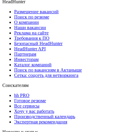
HeadHunter
Размещение вакансий
Поиск по резюме
О компании
Наши вакансии
Реклама на сайте
Требования к ПО
Безопасный HeadHunter
HeadHunter API
Партнерам
Инвесторам
Каталог компаний
Поиск по вакансиям в Актаныше
Сетка: соцсеть для нетворкинга
Соискателям
hh PRO
Готовое резюме
Все сервисы
Хочу у вас работать
Производственный календарь
Экспертная рекомендация
Новости и статьи