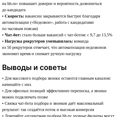
на hh.ru» повышает доверие и вероятность дозвониться
до кандидата
•
Скорость:
вакансии закрываются быстрее благодаря
автоматизации («Недозвон», работа с кандидатами
по часовым поясам)
•
Чат-бот:
стало больше вакансий с чат-ботом: с 9,7 до 13,5%
•
Нагрузка рекрутеров уменьшилась:
команда
из 50 рекрутеров отмечает, что автоматизация недозвонов
экономит время и снимает ручную нагрузку
Выводы и советы
• Для массового подбора звонки остаются главным каналом:
начинайте с них
• Для офисных позиций эффективнее переписка, а звонки
можно подключать позже
• Связка чат-бота подбора и звонков даёт максимальный
результат: так создаётся поток и высокая конверсия
• Доверяйте алгоритмам подбора hh.ru: ручные фильтры могут