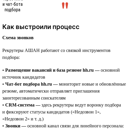
Как выстроили процесс
Схема звонков
Рекрутеры АШАН работают со связкой инструментов
подбора:
•
Размещение вакансий и база резюме hh.ru —
основной
источник кандидатов
•
Чат-бот подбора hh.ru —
мониторит новые и обновлённые
резюме, автоматически отправляет приглашения
заинтересованным соискателям
•
CRM-система —
здесь рекрутеры ведут воронку подбора
и фиксируют статусы кандидатов («Недозвон 1»,
«Недозвон 2» и т. д.)
•
Звонки —
основной канал связи для линейного персонала: