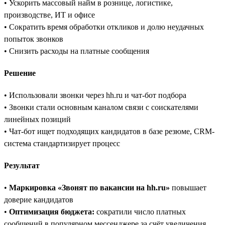
• Ускорить массовый найм в рознице, логистике,
производстве, ИТ и офисе
• Сократить время обработки откликов и долю неудачных
попыток звонков
• Снизить расходы на платные сообщения
Решение
• Использовали звонки через hh.ru и чат-бот подбора
• Звонки стали основным каналом связи с соискателями
линейных позиций
• Чат-бот ищет подходящих кандидатов в базе резюме, CRM-
система стандартизирует процесс
Результат
•
Маркировка «Звонят по вакансии на hh.ru»
повышает
доверие кандидатов
•
Оптимизация бюджета:
сократили число платных
сообщений в популярном мессенджере за счёт увеличения