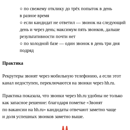
○ по свежему отклику до трёх попыток в день
в разное время
○ если кандидат не ответил — звонок на следующий
день и через день; максимум пять звонков, дальше
результативности почти нет
○ по холодной базе — один звонок в день три дня
подряд
Практика
Рекрутеры звонят через мобильную телефонию, а если этот
канал недоступен, переключаются на звонки через hh.ru.
Практика показала, что звонки через hh.ru удобны не только
как запасное решение: благодаря пометке «Звонят
по вакансии на hh.ru» кандидаты отвечают заметно чаще
и доля успешных звонков заметно выше.