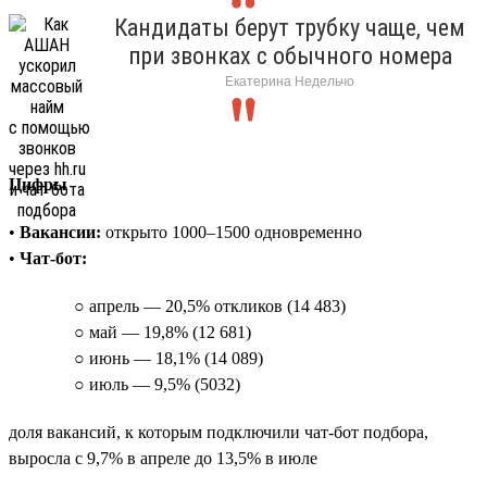
Кандидаты берут трубку чаще, чем
при звонках с обычного номера
Екатерина Недельчо
Цифры
•
Вакансии:
открыто 1000–1500 одновременно
•
Чат-бот:
○ апрель — 20,5% откликов (14 483)
○ май — 19,8% (12 681)
○ июнь — 18,1% (14 089)
○ июль — 9,5% (5032)
доля вакансий, к которым подключили чат-бот подбора,
выросла с 9,7% в апреле до 13,5% в июле