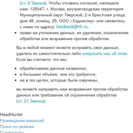
(
ст. 9 Закона
). Чтобы отозвать согласие, напишите
нам: 125047, г. Москва, внутригородская территория
Муниципальный округ Тверской, 2-я Брестская улица,
дом 48, помещ. 25, ООО «Хэдхантер» или свяжитесь
с нами по адресу:
feedback@hh.ru
,
право на уточнение данных, их удаление, ограничение
обработки или возражение против обработки.
Вы в любой момент можете исправить свои данные,
удалить их самостоятельно либо
попросить нас об этом
.
Если вы считаете, что мы:
обрабатываем данные незаконно,
в большем объёме, чем это требуется,
не в тех целях, которые были озвучены,
вы можете направить нам возражения против обработки
данных или требование об ограничении обработки
(
ст. 21 Закона
).
HeadHunter
Размещение вакансий
Поиск по резюме
О компании