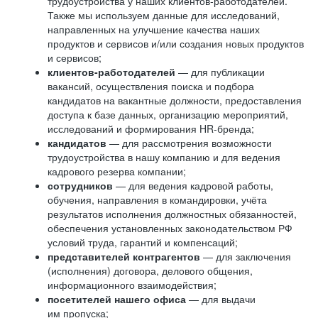
трудоустройства у наших клиентов-работодателей.
Также мы используем данные для исследований,
направленных на улучшение качества наших
продуктов и сервисов и/или создания новых продуктов
и сервисов;
клиентов-работодателей
— для публикации
вакансий, осуществления поиска и подбора
кандидатов на вакантные должности, предоставления
доступа к базе данных, организацию мероприятий,
исследований и формирования HR-бренда;
кандидатов
— для рассмотрения возможности
трудоустройства в нашу компанию и для ведения
кадрового резерва компании;
сотрудников
— для ведения кадровой работы,
обучения, направления в командировки, учёта
результатов исполнения должностных обязанностей,
обеспечения установленных законодательством РФ
условий труда, гарантий и компенсаций;
представителей контрагентов
— для заключения
(исполнения) договора, делового общения,
информационного взаимодействия;
посетителей нашего офиса
— для выдачи
им пропуска;