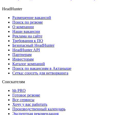
HeadHunter
Размещение вакансий
Поиск по резюме
О компании
Наши вакансии
Реклама на сайте
Требования к ПО
Безопасный HeadHunter
HeadHunter API
Партнерам
Инвесторам
Каталог компаний
Поиск по вакансиям в Актаныше
Сетка: соцсеть для нетворкинга
Соискателям
hh PRO
Готовое резюме
Все сервисы
Хочу у вас работать
Производственный календарь
Экспертная рекомендация