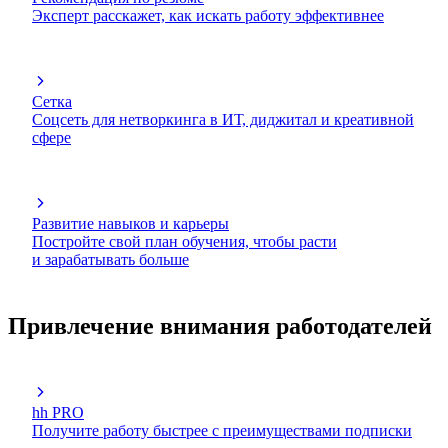
Эксперт расскажет, как искать работу эффективнее
Сетка
Соцсеть для нетворкинга в ИТ, диджитал и креативной
сфере
Развитие навыков и карьеры
Постройте свой план обучения, чтобы расти
и зарабатывать больше
Привлечение внимания работодателей
hh PRO
Получите работу быстрее с преимуществами подписки