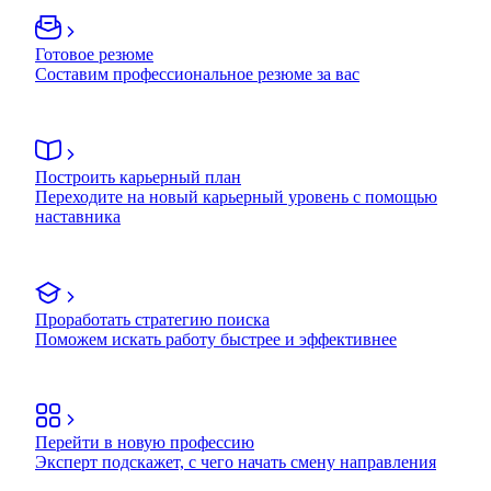
Готовое резюме
Составим профессиональное резюме за вас
Построить карьерный план
Переходите на новый карьерный уровень с помощью
наставника
Проработать стратегию поиска
Поможем искать работу быстрее и эффективнее
Перейти в новую профессию
Эксперт подскажет, с чего начать смену направления