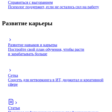
Справиться с выгоранием
Психолог поддержит, если не осталось сил на работу
Развитие карьеры
Развитие навыков и карьеры
Постройте свой план обучения, чтобы расти
и зарабатывать больше
Сетка
Соцсеть для нетворкинга в ИТ, диджитал и креативной
сфере
Статьи