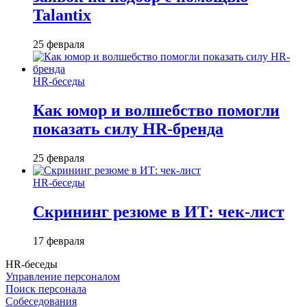
Talantix
25 февраля
HR-беседы
Как юмор и волшебство помогли
показать силу HR-бренда
25 февраля
HR-беседы
Скрининг резюме в ИТ: чек-лист
17 февраля
HR-беседы
Управление персоналом
Поиск персонала
Собеседования