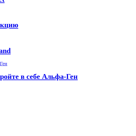
укцию
and
ройте в себе Альфа-Ген