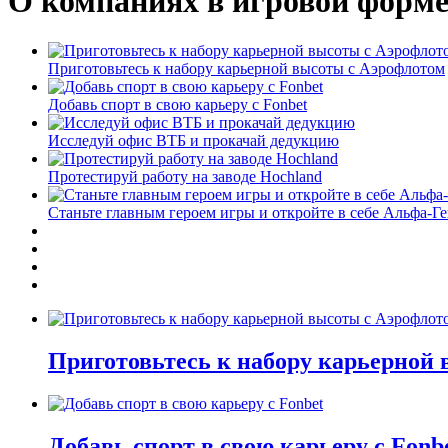
О компаниях в игровой форм
Приготовьтесь к набору карьерной высоты с Аэрофлотом
Добавь спорт в свою карьеру с Fonbet
Исследуй офис ВТБ и прокачай дедукцию
Протестируй работу на заводе Hochland
Станьте главным героем игры и откройте в себе Альфа-Г
Приготовьтесь к набору карьерной
Добавь спорт в свою карьеру с Fonb