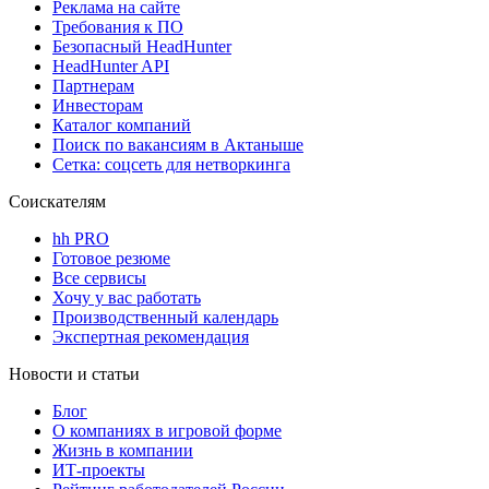
Реклама на сайте
Требования к ПО
Безопасный HeadHunter
HeadHunter API
Партнерам
Инвесторам
Каталог компаний
Поиск по вакансиям в Актаныше
Сетка: соцсеть для нетворкинга
Соискателям
hh PRO
Готовое резюме
Все сервисы
Хочу у вас работать
Производственный календарь
Экспертная рекомендация
Новости и статьи
Блог
О компаниях в игровой форме
Жизнь в компании
ИТ-проекты