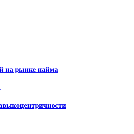
й на рынке найма
 навыкоцентричности