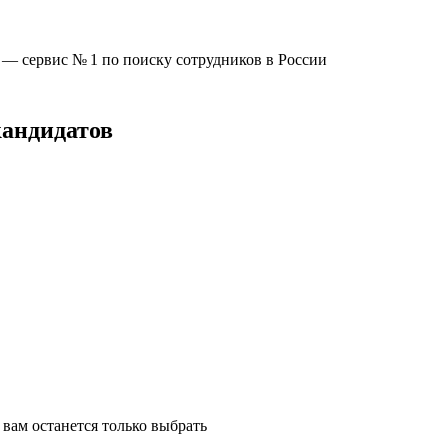
u —
сервис № 1
по поиску сотрудников в России
кандидатов
вам останется только выбрать