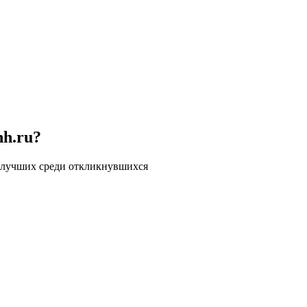
hh.ru?
 лучших среди откликнувшихся