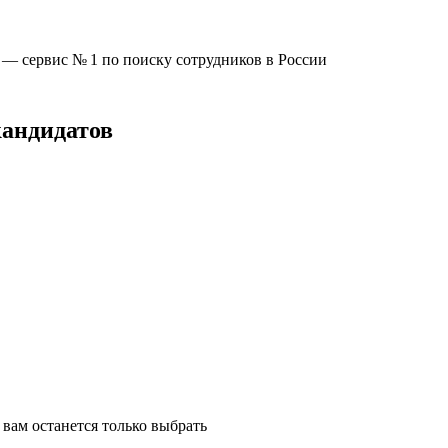
u —
сервис № 1
по поиску сотрудников в России
кандидатов
вам останется только выбрать