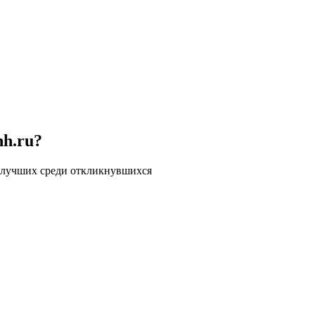
hh.ru?
 лучших среди откликнувшихся