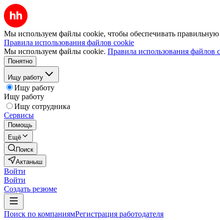
Мы используем файлы cookie, чтобы обеспечивать правильную р
Правила использования файлов cookie
Мы используем файлы cookie.
Правила использования файлов c
Понятно
Ищу работу
Ищу работу
Ищу работу
Ищу сотрудника
Сервисы
Помощь
Ещё
Поиск
Актаныш
Войти
Войти
Создать резюме
Поиск по компаниям
Регистрация работодателя