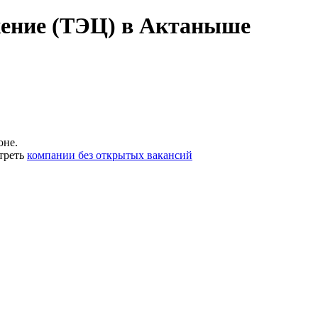
жение (ТЭЦ) в Актаныше
оне.
треть
компании без открытых вакансий