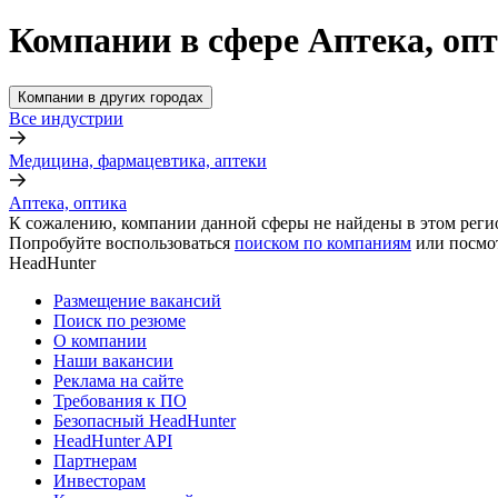
Компании в сфере Аптека, оп
Компании в других городах
Все индустрии
Медицина, фармацевтика, аптеки
Аптека, оптика
К сожалению, компании данной сферы не найдены в этом реги
Попробуйте воспользоваться
поиском по компаниям
или посмо
HeadHunter
Размещение вакансий
Поиск по резюме
О компании
Наши вакансии
Реклама на сайте
Требования к ПО
Безопасный HeadHunter
HeadHunter API
Партнерам
Инвесторам