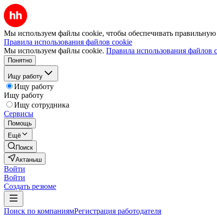
Мы используем файлы cookie, чтобы обеспечивать правильную р
Правила использования файлов cookie
Мы используем файлы cookie.
Правила использования файлов c
Понятно
Ищу работу
Ищу работу
Ищу работу
Ищу сотрудника
Сервисы
Помощь
Ещё
Поиск
Актаныш
Войти
Войти
Создать резюме
Поиск по компаниям
Регистрация работодателя