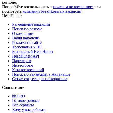
регионе.
Попробуйте воспользоваться
поиском по компаниям
или
посмотреть
компании без открытых вакансий
HeadHunter
Размещение вакансий
Поиск по резюме
О компании
Наши вакансии
Реклама на сайте
Требования к ПО
Безопасный HeadHunter
HeadHunter API
Партнерам
Инвесторам
Каталог компаний
Поиск по вакансиям в Актаныше
Сетка: соцсеть для нетворкинга
Соискателям
hh PRO
Готовое резюме
Все сервисы
Хочу у вас работать