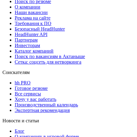
Поиск по резюме
О компании
Наши вакансии
Реклама на сайте
Требования к ПО
Безопасный HeadHunter
HeadHunter API
Партнерам
Инвесторам
Каталог компаний
Поиск по вакансиям в Актаныше
Сетка: соцсеть для нетворкинга
Соискателям
hh PRO
Готовое резюме
Все сервисы
Хочу у вас работать
Производственный календарь
Экспертная рекомендация
Новости и статьи
Блог
О компаниях в игровой форме