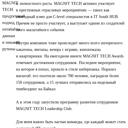
и личностного роста. MAGNIT TECH активно участвует
в престижных отраслевых мероприятиях — таких как
ежегодный кэмп для C-level специалистов в IT South HUB.
Причем не просто участвует, а выступает одним из создателей
этого масштабного события.
Внутри компании тоже происходит много всего интересного:
хакатоны, митапы, вечера с играми, кинопоказы
и квартирники. На ежегодном ивенте MAGNIT TECH Awards
отмечают достижения сотрудников. Последнее мероприятие,
на которое я попал, прошло в стиле киберпанка. Поразил
масштаб: его посетили около 700 человек, наградили более
150 сотрудников, а 15 лучших отправились на недельный
тимбилдинг на Байкал.
А в этом году запустили программу развития сотрудников
MAGNIT TECH Leadership Club.
Для меня важно быть частью команды, где каждый может стать