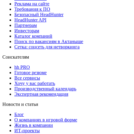
Реклама на сайте
Требования к ПО
Безопасный HeadHunter
HeadHunter API
Партнерам
Инвесторам
Каталог компаний
Поиск по вакансиям в Актаныше
Сетка: соцсеть для нетворкинга
Соискателям
hh PRO
Готовое резюме
Все сервисы
Хочу у вас работать
Производственный календарь
Экспертная рекомендация
Новости и статьи
Блог
О компаниях в игровой форме
Жизнь в компании
ИТ-проекты