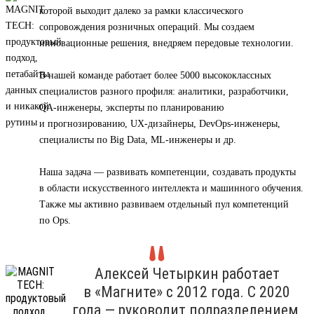
которой выходит далеко за рамки классического
сопровождения розничных операций. Мы создаем
инновационные решения, внедряем передовые технологии.
В нашей команде работает более 5000 высококлассных
специалистов разного профиля: аналитики, разработчики,
QA-инженеры, эксперты по планированию
и прогнозированию, UX-дизайнеры, DevOps-инженеры,
специалисты по Big Data, ML-инженеры и др.
Наша задача — развивать компетенции, создавать продукты
в области искусственного интеллекта и машинного обучения.
Также мы активно развиваем отдельный пул компетенций
по Ops.
Алексей Четыркин работает
в «Магните» с 2012 года. С 2020
года — руководит подразделением,