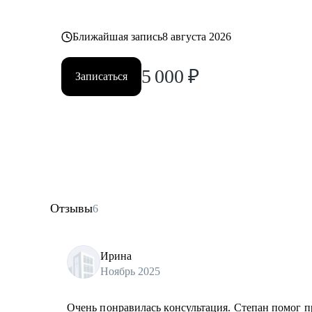
Ближайшая запись
8 августа 2026
5 000
₽
Записаться
Отзывы
6
Ирина
Ноябрь 2025
Очень понравилась консультация. Степан помог п