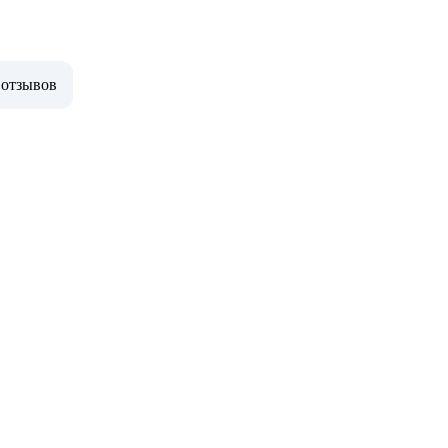
 отзывов