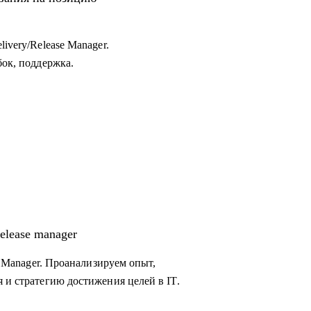
ivery/Release Manager.
бок, поддержка.
elease manager
se Manager. Проанализируем опыт,
 и стратегию достижения целей в IT.