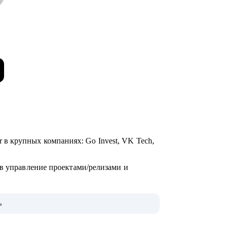
ager в крупных компаниях: Go Invest, VK Tech,
 в управление проектами/релизами и
ь
»