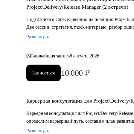
разные стороны.
Project/Delivery/Release Manager (2 встречи)
Подготовка к собеседованию на позицию Project/Del
Две сессии: стратегия, mock-интервью, разбор оши
Развернуть
Ближайшая запись
8 августа 2026
10 000
₽
Записаться
Карьерная консультация для Project/Delivery/R
Карьерная консультация для Project/Delivery/Relea
определим карьерный путь, составим план развития
Развернуть