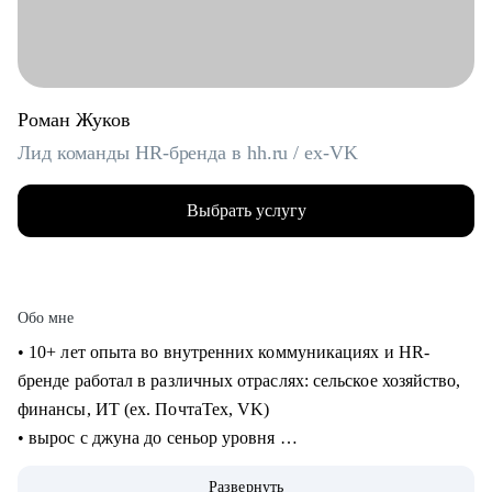
Роман Жуков
Лид команды HR-бренда в hh.ru / ex-VK
Выбрать услугу
Обо мне
• 10+ лет опыта во внутренних коммуникациях и HR-
бренде работал в различных отраслях: сельское хозяйство,
финансы, ИТ (ех. ПочтаТех, VK)
• вырос с джуна до сеньор уровня
• строил внутренние коммуникации и HR-бренд в разных
Развернуть