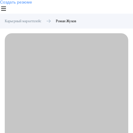
Создать резюме
Карьерный маркетплейс
Роман
Жуков