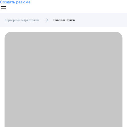
Создать резюме
Карьерный маркетплейс
Евгений
Лунёв