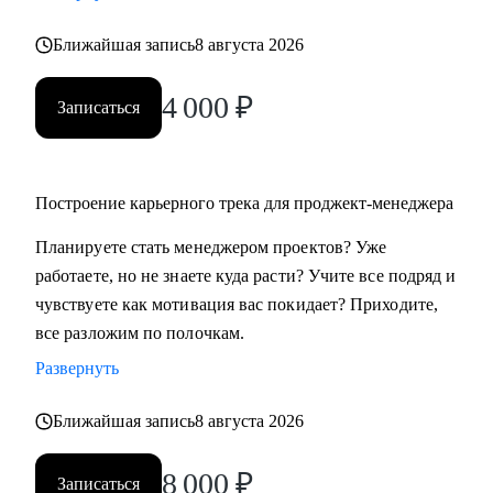
Ближайшая запись
8 августа 2026
4 000
₽
Записаться
Построение карьерного трека для проджект-менеджера
Планируете стать менеджером проектов? Уже
работаете, но не знаете куда расти? Учите все подряд и
чувствуете как мотивация вас покидает? Приходите,
все разложим по полочкам.
Развернуть
Ближайшая запись
8 августа 2026
8 000
₽
Записаться