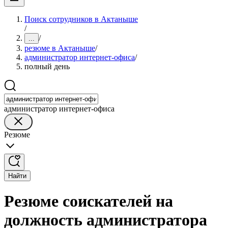
Поиск сотрудников в Актаныше
/
/
...
резюме в Актаныше
/
администратор интернет-офиса
/
полный день
администратор интернет-офиса
Резюме
Найти
Резюме соискателей на
должность администратора