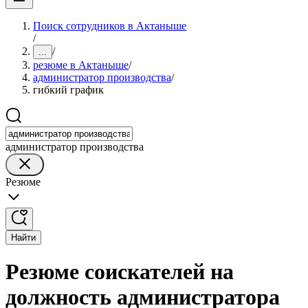
Поиск сотрудников в Актаныше
/
/
...
резюме в Актаныше
/
администратор производства
/
гибкий график
администратор производства
Резюме
Найти
Резюме соискателей на
должность администратора