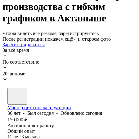
производства с гибким
графиком в Актаныше
Чтобы видеть все резюме, зарегистрируйтесь
После регистрации покажем ещё 4 и откроем фото
Зарегистрироваться
За всё время
По соответствию
20 резюме
Мастер цеха по эксплуатации
36
лет
•
Был
сегодня
•
Обновлено
сегодня
150 000
₽
Активно ищет работу
Общий опыт
11
лет
3
месяца