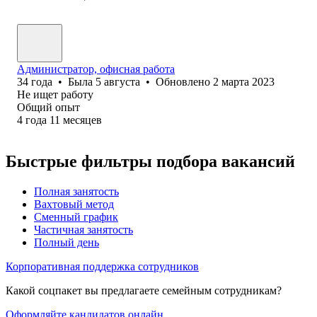
Администратор, офисная работа
34
года
•
Была
5 августа
•
Обновлено
2 марта 2023
Не ищет работу
Общий опыт
4
года
11
месяцев
Быстрые фильтры подбора вакансий
Полная занятость
Вахтовый метод
Сменный график
Частичная занятость
Полный день
Корпоративная поддержка сотрудников
Какой соцпакет вы предлагаете семейным сотрудникам?
Оформляйте кандидатов онлайн