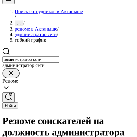
Поиск сотрудников в Актаныше
/
/
...
резюме в Актаныше
/
администратор сети
/
гибкий график
администратор сети
Резюме
Найти
Резюме соискателей на
должность администратора