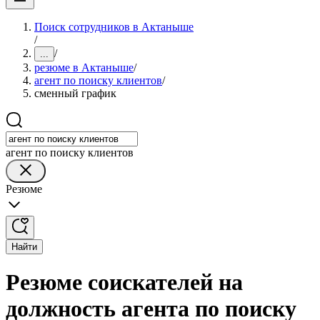
Поиск сотрудников в Актаныше
/
/
...
резюме в Актаныше
/
агент по поиску клиентов
/
сменный график
агент по поиску клиентов
Резюме
Найти
Резюме соискателей на
должность агента по поиску