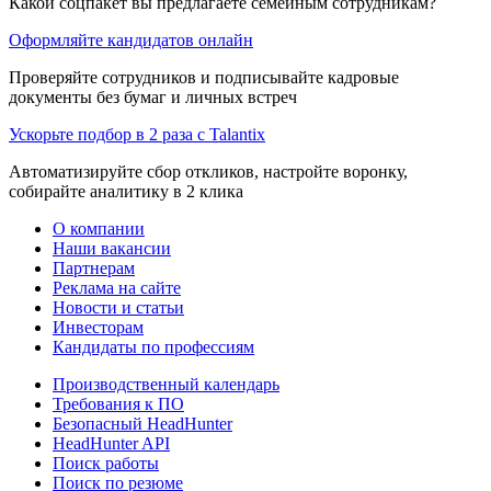
Какой соцпакет вы предлагаете семейным сотрудникам?
Оформляйте кандидатов онлайн
Проверяйте сотрудников и подписывайте кадровые
документы без бумаг и личных встреч
Ускорьте подбор в 2 раза с Talantix
Автоматизируйте сбор откликов, настройте воронку,
собирайте аналитику в 2 клика
О компании
Наши вакансии
Партнерам
Реклама на сайте
Новости и статьи
Инвесторам
Кандидаты по профессиям
Производственный календарь
Требования к ПО
Безопасный HeadHunter
HeadHunter API
Поиск работы
Поиск по резюме