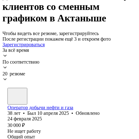
клиентов со сменным
графиком в Актаныше
Чтобы видеть все резюме, зарегистрируйтесь
После регистрации покажем ещё 3 и откроем фото
Зарегистрироваться
За всё время
По соответствию
20 резюме
Оператор добычи нефти и газа
38
лет
•
Был
10 апреля 2025
•
Обновлено
24 февраля 2025
30 000
₽
Не ищет работу
Общий опыт