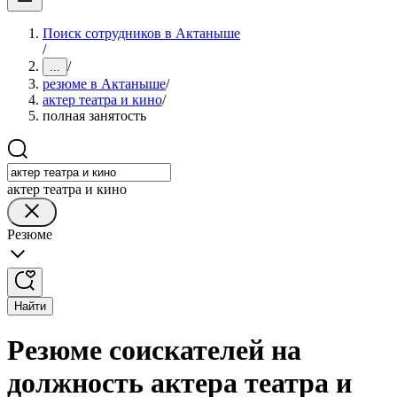
Поиск сотрудников в Актаныше
/
/
...
резюме в Актаныше
/
актер театра и кино
/
полная занятость
актер театра и кино
Резюме
Найти
Резюме соискателей на
должность актера театра и