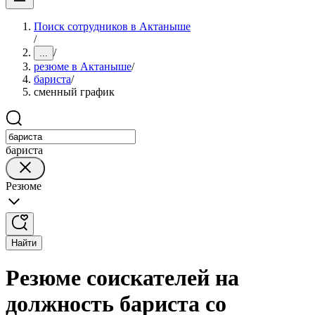
Поиск сотрудников в Актаныше
/
/
...
резюме в Актаныше
/
бариста
/
сменный график
бариста
Резюме
Найти
Резюме соискателей на
должность бариста со