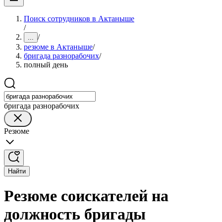
Поиск сотрудников в Актаныше
/
/
...
резюме в Актаныше
/
бригада разнорабочих
/
полный день
бригада разнорабочих
Резюме
Найти
Резюме соискателей на
должность бригады