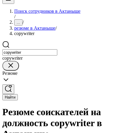
Поиск сотрудников в Актаныше
/
/
...
резюме в Актаныше
/
copywriter
copywriter
Резюме
Найти
Резюме соискателей на
должность copywriter в