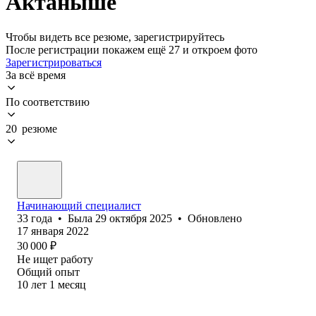
Актаныше
Чтобы видеть все резюме, зарегистрируйтесь
После регистрации покажем ещё 27 и откроем фото
Зарегистрироваться
За всё время
По соответствию
20 резюме
Начинающий специалист
33
года
•
Была
29 октября 2025
•
Обновлено
17 января 2022
30 000
₽
Не ищет работу
Общий опыт
10
лет
1
месяц