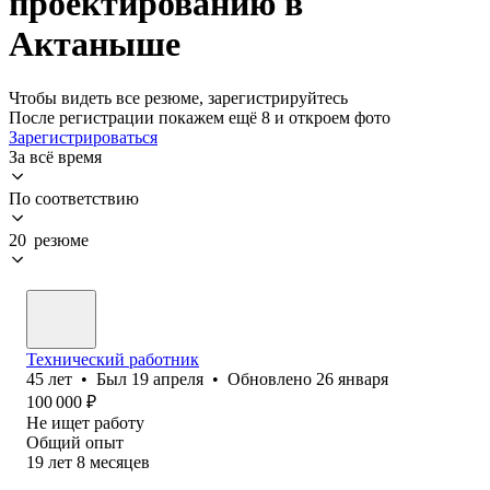
проектированию в
Актаныше
Чтобы видеть все резюме, зарегистрируйтесь
После регистрации покажем ещё 8 и откроем фото
Зарегистрироваться
За всё время
По соответствию
20 резюме
Технический работник
45
лет
•
Был
19 апреля
•
Обновлено
26 января
100 000
₽
Не ищет работу
Общий опыт
19
лет
8
месяцев