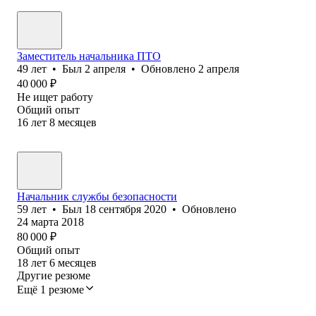
Заместитель начальника ПТО
49
лет
•
Был
2 апреля
•
Обновлено
2 апреля
40 000
₽
Не ищет работу
Общий опыт
16
лет
8
месяцев
Начальник службы безопасности
59
лет
•
Был
18 сентября 2020
•
Обновлено
24 марта 2018
80 000
₽
Общий опыт
18
лет
6
месяцев
Другие резюме
Ещё 1 резюме