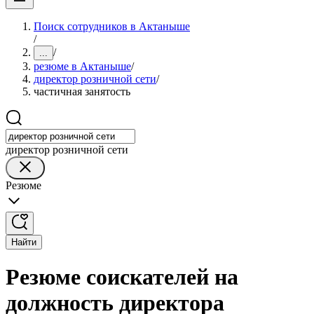
Поиск сотрудников в Актаныше
/
/
...
резюме в Актаныше
/
директор розничной сети
/
частичная занятость
директор розничной сети
Резюме
Найти
Резюме соискателей на
должность директора