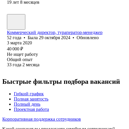
19
лет
8
месяцев
Коммерческий директор, тураператор-менеджер
52
года
•
Была
29 октября 2024
•
Обновлено
3 марта 2020
40 000
₽
Не ищет работу
Общий опыт
33
года
2
месяца
Быстрые фильтры подбора вакансий
Гибкий график
Полная занятость
Полный день
Проектная работа
Корпоративная поддержка сотрудников
Какой соцпакет вы предлагаете семейным сотрудникам?