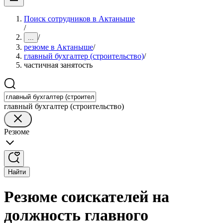
Поиск сотрудников в Актаныше
/
/
...
резюме в Актаныше
/
главный бухгалтер (строительство)
/
частичная занятость
главный бухгалтер (строительство)
Резюме
Найти
Резюме соискателей на
должность главного