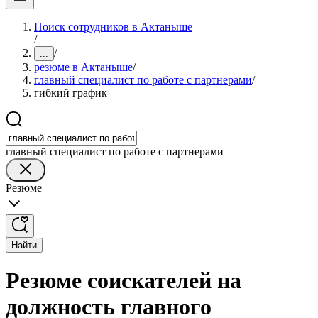
Поиск сотрудников в Актаныше
/
/
...
резюме в Актаныше
/
главный специалист по работе с партнерами
/
гибкий график
главный специалист по работе с партнерами
Резюме
Найти
Резюме соискателей на
должность главного