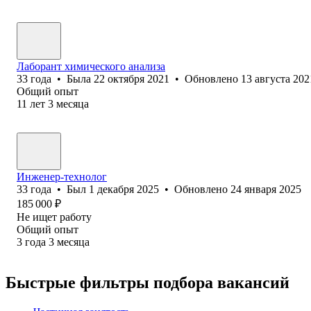
Лаборант химического анализа
33
года
•
Была
22 октября 2021
•
Обновлено
13 августа 202
Общий опыт
11
лет
3
месяца
Инженер-технолог
33
года
•
Был
1 декабря 2025
•
Обновлено
24 января 2025
185 000
₽
Не ищет работу
Общий опыт
3
года
3
месяца
Быстрые фильтры подбора вакансий