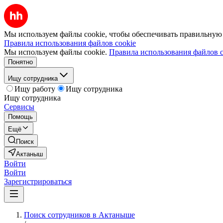
Мы используем файлы cookie, чтобы обеспечивать правильную р
Правила использования файлов cookie
Мы используем файлы cookie.
Правила использования файлов c
Понятно
Ищу сотрудника
Ищу работу
Ищу сотрудника
Ищу сотрудника
Сервисы
Помощь
Ещё
Поиск
Актаныш
Войти
Войти
Зарегистрироваться
Поиск сотрудников в Актаныше