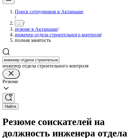
Поиск сотрудников в Актаныше
/
/
...
резюме в Актаныше
/
инженер отдела строительного контроля
/
полная занятость
инженер отдела строительного контроля
Резюме
Найти
Резюме соискателей на
должность инженера отдела