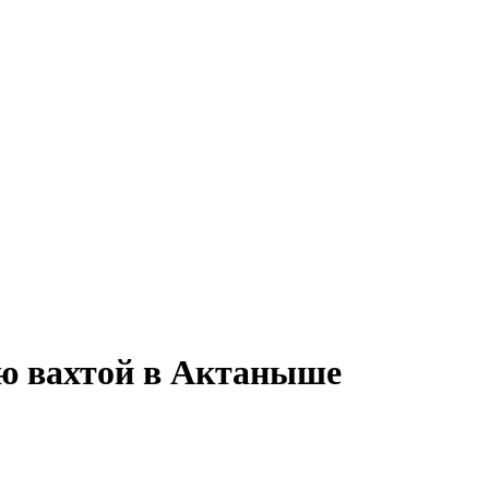
ию вахтой в Актаныше