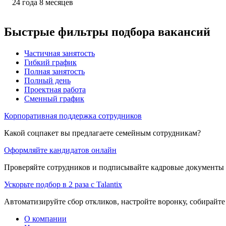
24
года
8
месяцев
Быстрые фильтры подбора вакансий
Частичная занятость
Гибкий график
Полная занятость
Полный день
Проектная работа
Сменный график
Корпоративная поддержка сотрудников
Какой соцпакет вы предлагаете семейным сотрудникам?
Оформляйте кандидатов онлайн
Проверяйте сотрудников и подписывайте кадровые документы 
Ускорьте подбор в 2 раза с Talantix
Автоматизируйте сбор откликов, настройте воронку, собирайте
О компании