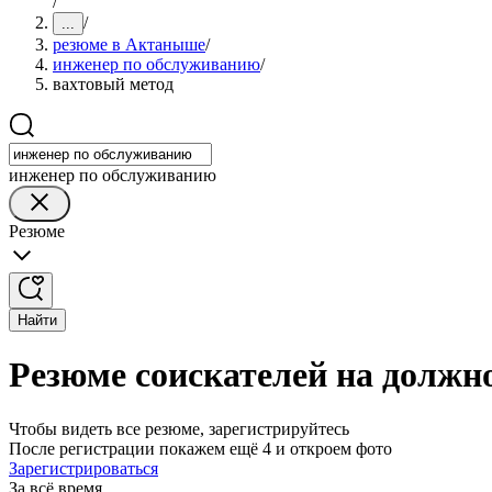
/
/
...
резюме в Актаныше
/
инженер по обслуживанию
/
вахтовый метод
инженер по обслуживанию
Резюме
Найти
Резюме соискателей на должн
Чтобы видеть все резюме, зарегистрируйтесь
После регистрации покажем ещё 4 и откроем фото
Зарегистрироваться
За всё время