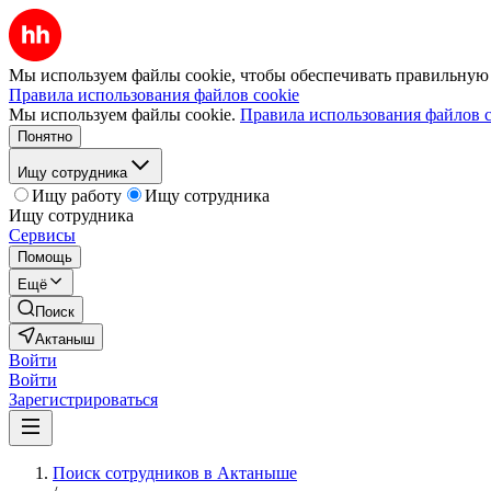
Мы используем файлы cookie, чтобы обеспечивать правильную р
Правила использования файлов cookie
Мы используем файлы cookie.
Правила использования файлов c
Понятно
Ищу сотрудника
Ищу работу
Ищу сотрудника
Ищу сотрудника
Сервисы
Помощь
Ещё
Поиск
Актаныш
Войти
Войти
Зарегистрироваться
Поиск сотрудников в Актаныше