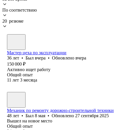
По соответствию
20 резюме
Мастер цеха по эксплуатации
36
лет
•
Был
вчера
•
Обновлено
вчера
150 000
₽
Активно ищет работу
Общий опыт
11
лет
3
месяца
Механик по ремонту дорожно-строительной техники
48
лет
•
Был
8 мая
•
Обновлено
27 сентября 2025
Вышел на новое место
Общий опыт