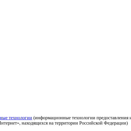
ные технологии
(информационные технологии предоставления ин
Интернет», находящихся на территории Российской Федерации)