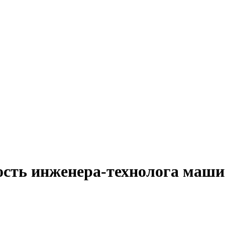
ость инженера-технолога маш