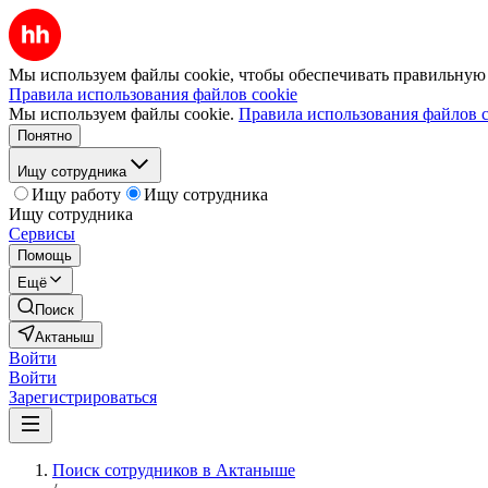
Мы используем файлы cookie, чтобы обеспечивать правильную р
Правила использования файлов cookie
Мы используем файлы cookie.
Правила использования файлов c
Понятно
Ищу сотрудника
Ищу работу
Ищу сотрудника
Ищу сотрудника
Сервисы
Помощь
Ещё
Поиск
Актаныш
Войти
Войти
Зарегистрироваться
Поиск сотрудников в Актаныше