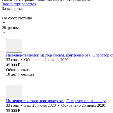
Зарегистрироваться
За всё время
По соответствию
20 резюме
Инженер-технолог, мастер смены, контролер отк, Оператор ст
33
года
•
Обновлено
2 января 2020
45 000
₽
Общий опыт
10
лет
7
месяцев
Инженер технолог, контролер отк, Оператор станка с чпу
33
года
•
Был
25 июня 2020
•
Обновлено
25 июня 2020
35 000
₽