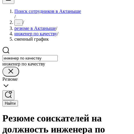
Поиск сотрудников в Актаныше
/
/
...
резюме в Актаныше
/
инженер по качеству
/
сменный график
инженер по качеству
Резюме
Найти
Резюме соискателей на
должность инженера по