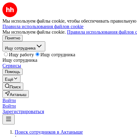
Мы используем файлы cookie, чтобы обеспечивать правильную р
Правила использования файлов cookie
Мы используем файлы cookie.
Правила использования файлов c
Понятно
Ищу сотрудника
Ищу работу
Ищу сотрудника
Ищу сотрудника
Сервисы
Помощь
Ещё
Поиск
Актаныш
Войти
Войти
Зарегистрироваться
Поиск сотрудников в Актаныше