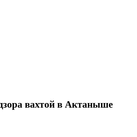
адзора вахтой в Актаныше