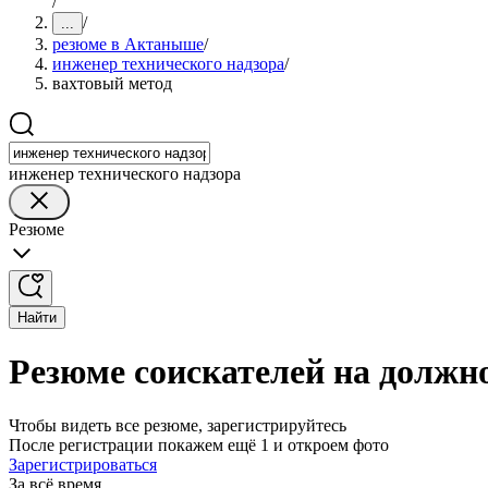
/
/
...
резюме в Актаныше
/
инженер технического надзора
/
вахтовый метод
инженер технического надзора
Резюме
Найти
Резюме соискателей на должн
Чтобы видеть все резюме, зарегистрируйтесь
После регистрации покажем ещё 1 и откроем фото
Зарегистрироваться
За всё время