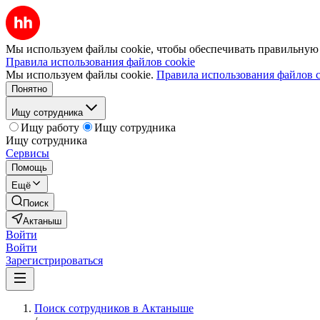
Мы используем файлы cookie, чтобы обеспечивать правильную р
Правила использования файлов cookie
Мы используем файлы cookie.
Правила использования файлов c
Понятно
Ищу сотрудника
Ищу работу
Ищу сотрудника
Ищу сотрудника
Сервисы
Помощь
Ещё
Поиск
Актаныш
Войти
Войти
Зарегистрироваться
Поиск сотрудников в Актаныше