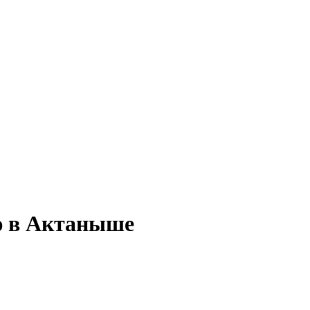
ию в Актаныше