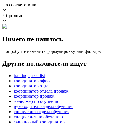
По соответствию
20 резюме
Ничего не нашлось
Попробуйте изменить формулировку или фильтры
Другие пользователи ищут
training specialist
координатор офиса
координатор отдела
координатор отдела продаж
координатор продаж
менеджер по обучению
руководитель отдела обучения
специалист отдела обучения
специалист по обучению
финансовый координатор