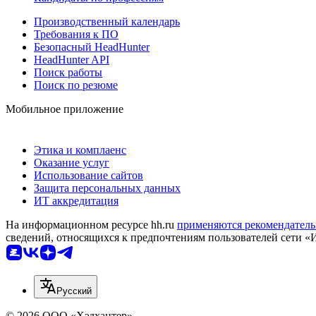
Производственный календарь
Требования к ПО
Безопасный HeadHunter
HeadHunter API
Поиск работы
Поиск по резюме
Мобильное приложение
Этика и комплаенс
Оказание услуг
Использование сайтов
Защита персональных данных
ИТ аккредитация
На информационном ресурсе hh.ru
применяются рекомендатель
сведений, относящихся к предпочтениям пользователей сети «
Русский
© 2026 ООО «Хэдхантер»