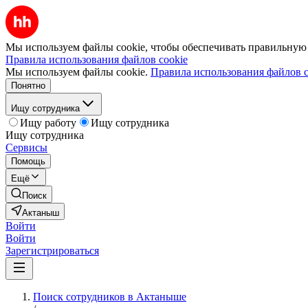
Мы используем файлы cookie, чтобы обеспечивать правильную р
Правила использования файлов cookie
Мы используем файлы cookie.
Правила использования файлов c
Понятно
Ищу сотрудника
Ищу работу
Ищу сотрудника
Ищу сотрудника
Сервисы
Помощь
Ещё
Поиск
Актаныш
Войти
Войти
Зарегистрироваться
Поиск сотрудников в Актаныше