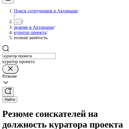
Поиск сотрудников в Актаныше
/
/
...
резюме в Актаныше
/
куратор проекта
/
полная занятость
куратор проекта
Резюме
Найти
Резюме соискателей на
должность куратора проекта