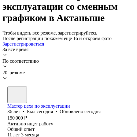
эксплуатации со сменным
графиком в Актаныше
Чтобы видеть все резюме, зарегистрируйтесь
После регистрации покажем ещё 16 и откроем фото
Зарегистрироваться
За всё время
По соответствию
20 резюме
Мастер цеха по эксплуатации
36
лет
•
Был
сегодня
•
Обновлено
сегодня
150 000
₽
Активно ищет работу
Общий опыт
11
лет
3
месяца