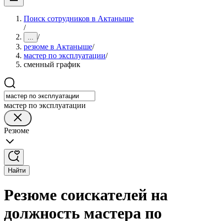
Поиск сотрудников в Актаныше
/
/
...
резюме в Актаныше
/
мастер по эксплуатации
/
сменный график
мастер по эксплуатации
Резюме
Найти
Резюме соискателей на
должность мастера по