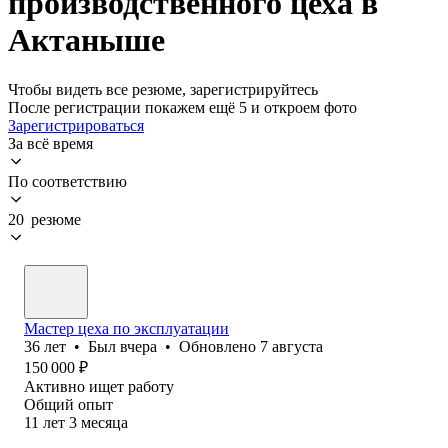
производственного цеха в
Актаныше
Чтобы видеть все резюме, зарегистрируйтесь
После регистрации покажем ещё 5 и откроем фото
Зарегистрироваться
За всё время
По соответствию
20 резюме
Мастер цеха по эксплуатации
36
лет
•
Был
вчера
•
Обновлено
7 августа
150 000
₽
Активно ищет работу
Общий опыт
11
лет
3
месяца