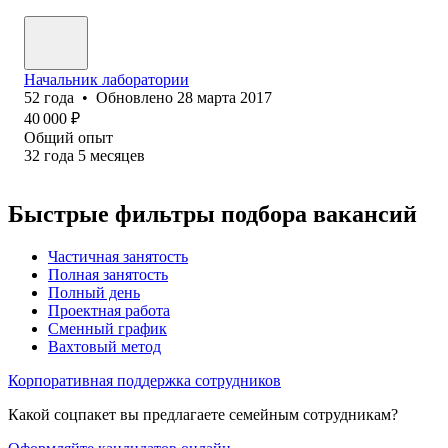
Начальник лаборатории
52
года
•
Обновлено
28 марта 2017
40 000
₽
Общий опыт
32
года
5
месяцев
Быстрые фильтры подбора вакансий
Частичная занятость
Полная занятость
Полный день
Проектная работа
Сменный график
Вахтовый метод
Корпоративная поддержка сотрудников
Какой соцпакет вы предлагаете семейным сотрудникам?