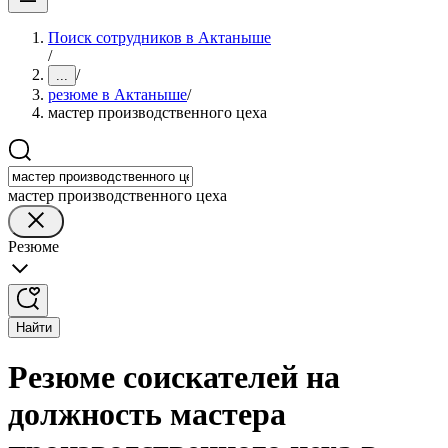
Поиск сотрудников в Актаныше
/
/
...
резюме в Актаныше
/
мастер производственного цеха
мастер производственного цеха
Резюме
Найти
Резюме соискателей на
должность мастера