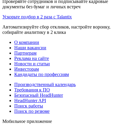
Проверяйте сотрудников и подписывайте кадровые
документы без бумаг и личных встреч
Ускорьте подбор в 2 раза с Talantix
Автоматизируйте сбор откликов, настройте воронку,
собирайте аналитику в 2 клика
О компании
Наши вакансии
Партнерам
Реклама на сайте
Новости и статьи
Инвесторам
Кандидаты по профессиям
Производственный календарь
Требования к ПО
Безопасный HeadHunter
HeadHunter API
Поиск работы
Поиск по резюме
Мобильное приложение