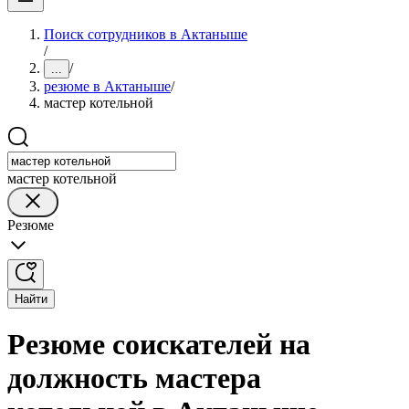
Поиск сотрудников в Актаныше
/
/
...
резюме в Актаныше
/
мастер котельной
мастер котельной
Резюме
Найти
Резюме соискателей на
должность мастера