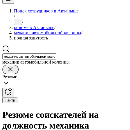
Поиск сотрудников в Актаныше
/
/
...
резюме в Актаныше
/
механик автомобильной колонны
/
полная занятость
механик автомобильной колонны
Резюме
Найти
Резюме соискателей на
должность механика